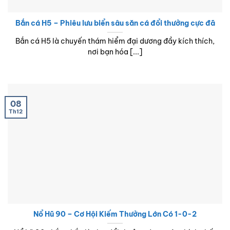
Bắn cá H5 – Phiêu lưu biển sâu săn cá đổi thưởng cực đã
Bắn cá H5 là chuyến thám hiểm đại dương đầy kích thích,
nơi bạn hóa [...]
08
Th12
Nổ Hũ 90 – Cơ Hội Kiếm Thưởng Lớn Có 1-0-2