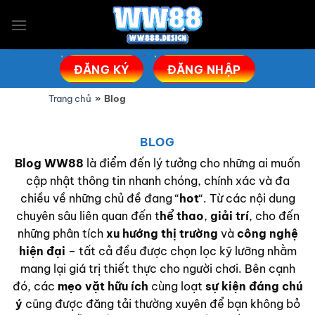
Chuyển
đến
nội
dung
ĐĂNG KÝ
ĐĂNG NHẬP
Trang chủ
»
Blog
BLOG
Blog WW88
là điểm đến lý tưởng cho những ai muốn
cập nhật thông tin nhanh chóng, chính xác và đa
chiều về những chủ đề đang “
hot
“. Từ các nội dung
chuyên sâu liên quan đến t
hể thao
,
giải trí
, cho đến
những phân tích
xu hướng thị trường
và
công nghệ
hiện đại
– tất cả đều được chọn lọc kỹ lưỡng nhằm
mang lại giá trị thiết thực cho người chơi. Bên cạnh
đó, các
mẹo vặt hữu ích
cùng loạt
sự kiện đáng chú
ý
cũng được đăng tải thường xuyên để bạn không bỏ