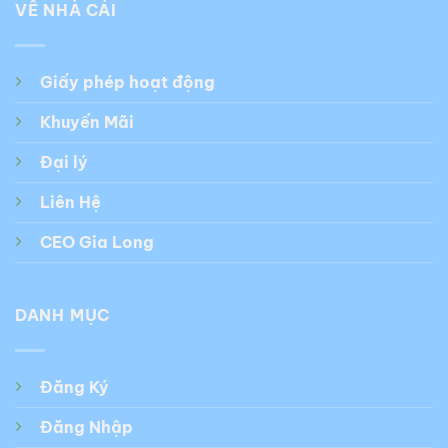
VỀ NHÀ CÁI
Giấy phép hoạt động
Khuyến Mãi
Đại lý
Liên Hệ
CEO Gia Long
DANH MỤC
Đăng Ký
Đăng Nhập