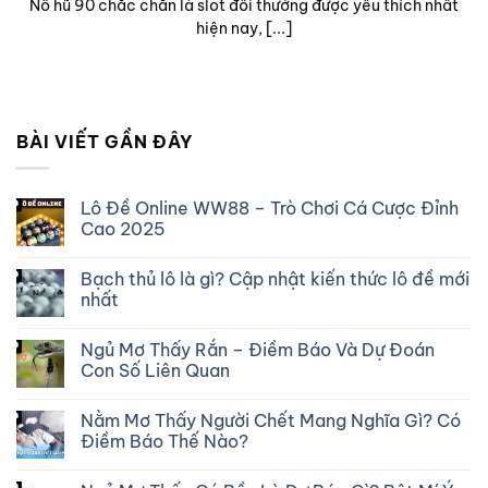
Nổ hũ 90 chắc chắn là slot đổi thưởng được yêu thích nhất
hiện nay, [...]
BÀI VIẾT GẦN ĐÂY
Lô Đề Online WW88 – Trò Chơi Cá Cược Đỉnh
Cao 2025
Bạch thủ lô là gì? Cập nhật kiến thức lô đề mới
nhất
Ngủ Mơ Thấy Rắn – Điềm Báo Và Dự Đoán
Con Số Liên Quan
Nằm Mơ Thấy Người Chết Mang Nghĩa Gì? Có
Điềm Báo Thế Nào?