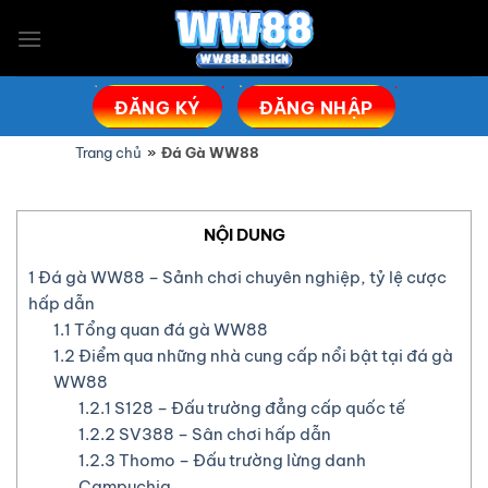
Chuyển
đến
nội
dung
ĐĂNG KÝ
ĐĂNG NHẬP
Trang chủ
»
Đá Gà WW88
NỘI DUNG
1
Đá gà WW88 – Sảnh chơi chuyên nghiệp, tỷ lệ cược
hấp dẫn
1.1
Tổng quan đá gà WW88
1.2
Điểm qua những nhà cung cấp nổi bật tại đá gà
WW88
1.2.1
S128 – Đấu trường đẳng cấp quốc tế
1.2.2
SV388 – Sân chơi hấp dẫn
1.2.3
Thomo – Đấu trường lừng danh
Campuchia