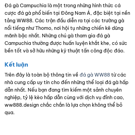
Đá gà Campuchia là một trong những hình thức cá
cược đá gà phổ biến tại Đông Nam Á, đặc biệt tại nền
tảng WW88. Các trận đấu diễn ra tại các trường gà
nổi tiếng như Thomo, nơi hội tụ những chiến kê dũng
mãnh bậc nhất. Những chú gà tham gia đá gà
Campuchia thường được huấn luyện khắt khe, có sức
bền tốt và sở hữu những kỹ thuật tấn công độc đáo.
Kết luận
Trên đây là toàn bộ thông tin về
đá gà WW88
từ các
nhà cung cấp uy tín cho đến những thể loại đá gà hấp
dẫn nhất. Nếu bạn đang tìm kiếm một sảnh chuyên
nghiệp, tỷ lệ kèo hấp dẫn cùng với dịch vụ đỉnh cao,
ww888.design chắc chắn là lựa chọn không thể bỏ
qua.