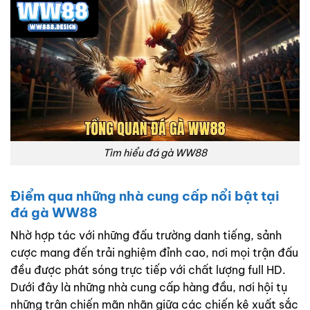
Tìm hiểu đá gà WW88
Điểm qua những nhà cung cấp nổi bật tại
đá gà WW88
Nhờ hợp tác với những đấu trường danh tiếng, sảnh
cược mang đến trải nghiệm đỉnh cao, nơi mọi trận đấu
đều được phát sóng trực tiếp với chất lượng full HD.
Dưới đây là những nhà cung cấp hàng đầu, nơi hội tụ
những trận chiến mãn nhãn giữa các chiến kê xuất sắc