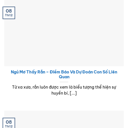
08
Th12
Ngủ Mơ Thấy Rắn – Điềm Báo Và Dự Đoán Con Số Liên
Quan
Từ xa xưa, rắn luôn được xem là biểu tượng thể hiện sự
huyền bí, [...]
08
Th12