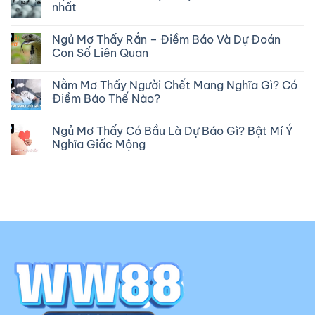
nhất
Ngủ Mơ Thấy Rắn – Điềm Báo Và Dự Đoán
Con Số Liên Quan
Nằm Mơ Thấy Người Chết Mang Nghĩa Gì? Có
Điềm Báo Thế Nào?
Ngủ Mơ Thấy Có Bầu Là Dự Báo Gì? Bật Mí Ý
Nghĩa Giấc Mộng