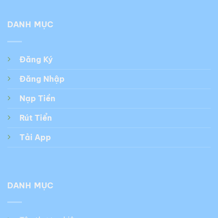
DANH MỤC
Đăng Ký
Đăng Nhập
Nạp Tiền
Rút Tiển
Tải App
DANH MỤC