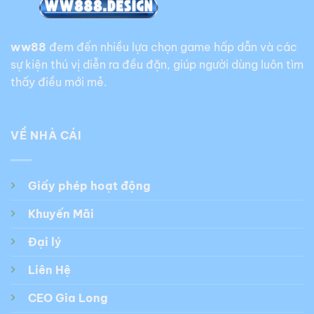
ww88
đem đến nhiều lựa chọn game hấp dẫn và các
sự kiện thú vị diễn ra đều đặn, giúp người dùng luôn tìm
thấy điều mới mẻ.
VỀ NHÀ CÁI
Giấy phép hoạt động
Khuyến Mãi
Đại lý
Liên Hệ
CEO Gia Long