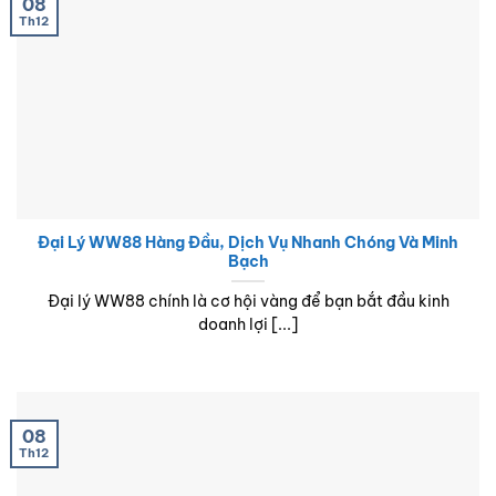
08
Th12
Đại Lý WW88 Hàng Đầu, Dịch Vụ Nhanh Chóng Và Minh
Bạch
Đại lý WW88 chính là cơ hội vàng để bạn bắt đầu kinh
doanh lợi [...]
08
Th12