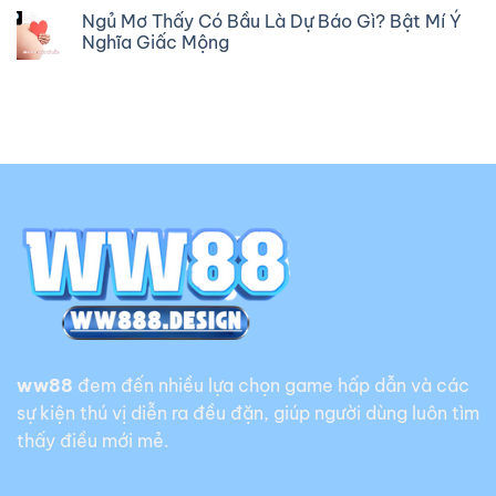
Ngủ Mơ Thấy Có Bầu Là Dự Báo Gì? Bật Mí Ý
Nghĩa Giấc Mộng
ww88
đem đến nhiều lựa chọn game hấp dẫn và các
sự kiện thú vị diễn ra đều đặn, giúp người dùng luôn tìm
thấy điều mới mẻ.