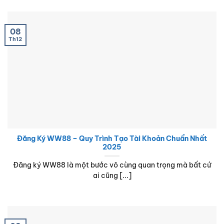
08
Th12
Đăng Ký WW88 – Quy Trình Tạo Tài Khoản Chuẩn Nhất
2025
Đăng ký WW88 là một bước vô cùng quan trọng mà bất cứ
ai cũng [...]