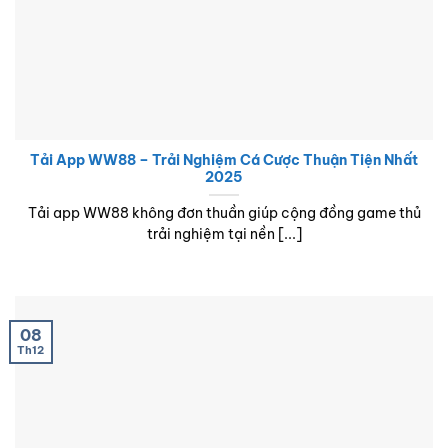
Tải App WW88 – Trải Nghiệm Cá Cược Thuận Tiện Nhất
2025
Tải app WW88 không đơn thuần giúp cộng đồng game thủ
trải nghiệm tại nền [...]
08
Th12