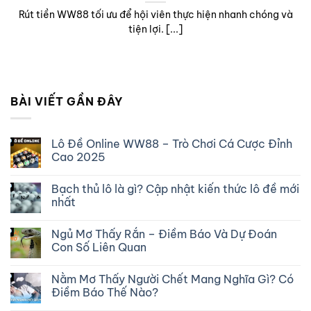
Rút tiền WW88 tối ưu để hội viên thực hiện nhanh chóng và
tiện lợi. [...]
BÀI VIẾT GẦN ĐÂY
Lô Đề Online WW88 – Trò Chơi Cá Cược Đỉnh
Cao 2025
Bạch thủ lô là gì? Cập nhật kiến thức lô đề mới
nhất
Ngủ Mơ Thấy Rắn – Điềm Báo Và Dự Đoán
Con Số Liên Quan
Nằm Mơ Thấy Người Chết Mang Nghĩa Gì? Có
Điềm Báo Thế Nào?